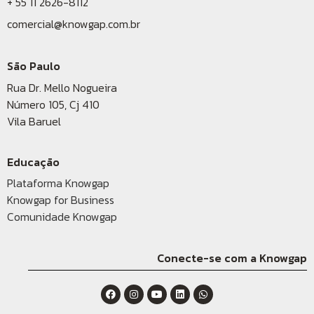
+ 55 11 2626-8112
comercial@knowgap.com.br
São Paulo
Rua Dr. Mello Nogueira
Número 105, Cj 410
Vila Baruel
Educação
Plataforma Knowgap
Knowgap for Business
Comunidade Knowgap
Conecte-se com a Knowgap