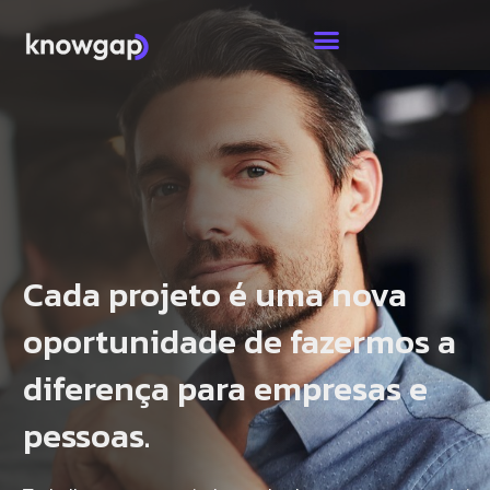
Cada projeto é uma nova
oportunidade de fazermos a
diferença para empresas e
pessoas.